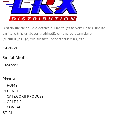
Distribuție de scule electrice si unelte (Yato,Vorel, etc.), unelte,
sanitare (nipluri,baterii,robineți), organe de asamblare
(suruburi,piulițe, tije filetate, conectori lemn.), etc.
CARIERE
Social Media
Facebook
Meniu
HOME
RECENTE
CATEGORII PRODUSE
GALERIE
CONTACT
ȘTIRI