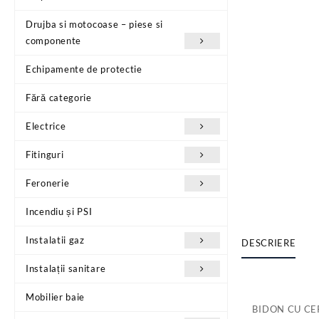
Drujba si motocoase – piese si
componente
Echipamente de protectie
Fără categorie
Electrice
Fitinguri
Feronerie
Incendiu și PSI
Instalatii gaz
DESCRIERE
Instalații sanitare
Mobilier baie
BIDON CU CER