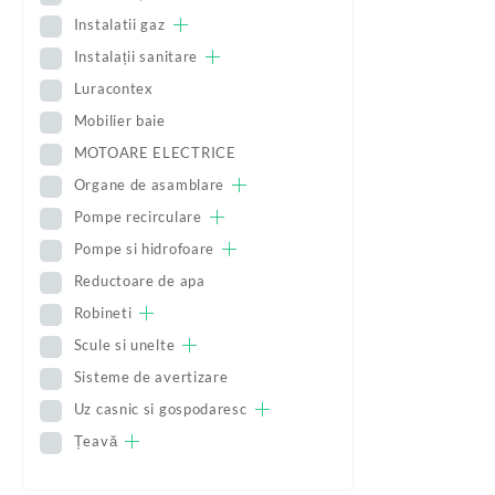
Instalatii gaz
Instalații sanitare
Luracontex
Mobilier baie
MOTOARE ELECTRICE
Organe de asamblare
Pompe recirculare
Pompe si hidrofoare
Reductoare de apa
Robineti
Scule si unelte
Sisteme de avertizare
Uz casnic si gospodaresc
Țeavă