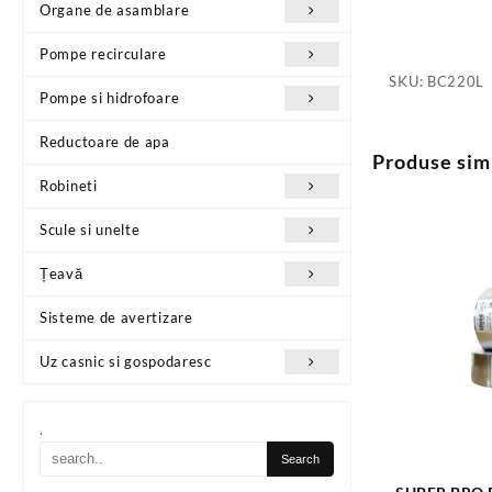
Organe de asamblare
Pompe recirculare
SKU:
BC220L
Pompe si hidrofoare
Reductoare de apa
Produse sim
Robineti
Scule si unelte
Țeavă
Sisteme de avertizare
Uz casnic si gospodaresc
.