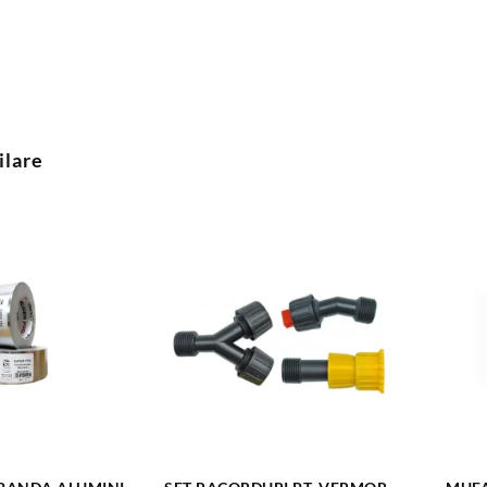
ilare