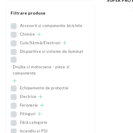
SUPER PRO
10MX48M
Filtrare produse
Accesorii si componente biciclete
Chimice
Cuie/Sârmă/Electrozi
Dispozitive si sisteme de iluminat
Drujba si motocoase - piese si
componente
Echipamente de protectie
Electrice
Feronerie
Fitinguri
Fără categorie
Incendiu și PSI