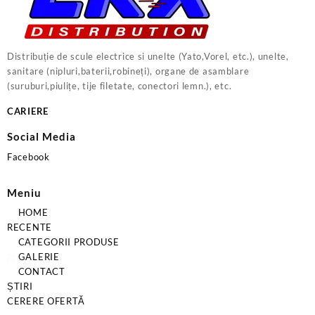
Distribuție de scule electrice si unelte (Yato,Vorel, etc.), unelte,
sanitare (nipluri,baterii,robineți), organe de asamblare
(suruburi,piulițe, tije filetate, conectori lemn.), etc.
CARIERE
Social Media
Facebook
Meniu
HOME
RECENTE
CATEGORII PRODUSE
GALERIE
CONTACT
ȘTIRI
CERERE OFERTĂ