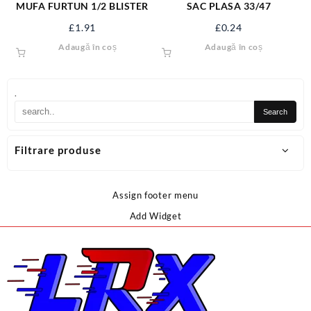
MUFA FURTUN 1/2 BLISTER
SAC PLASA 33/47
£
1.91
£
0.24
Adaugă în coș
Adaugă în coș
.
Filtrare produse
Assign footer menu
Add Widget