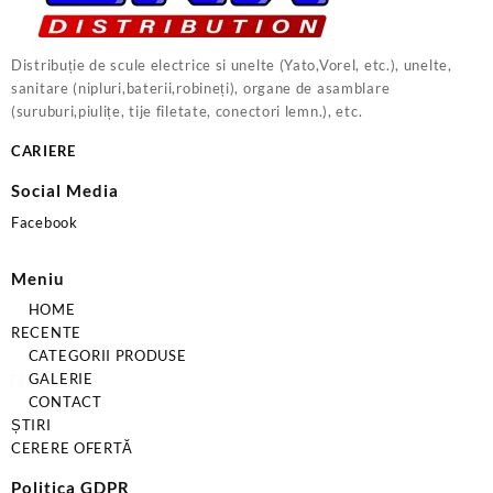
Distribuție de scule electrice si unelte (Yato,Vorel, etc.), unelte,
sanitare (nipluri,baterii,robineți), organe de asamblare
(suruburi,piulițe, tije filetate, conectori lemn.), etc.
CARIERE
Social Media
Facebook
Meniu
HOME
RECENTE
CATEGORII PRODUSE
GALERIE
CONTACT
ȘTIRI
CERERE OFERTĂ
Politica GDPR