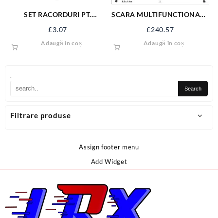
SET RACORDURI PT.
SCARA MULTIFUNCTIONALA
VERMOREL 89538
3,4 M 4X3 TREPTE 17704
£
3.07
£
240.57
Adaugă în coș
Adaugă în coș
.
Filtrare produse
Assign footer menu
Add Widget