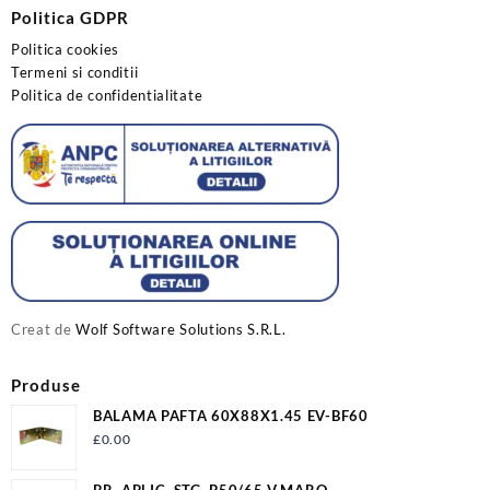
Politica GDPR
Politica cookies
Termeni si conditii
Politica de confidentialitate
Creat de
Wolf Software Solutions S.R.L.
Produse
BALAMA PAFTA 60X88X1.45 EV-BF60
£
0.00
BR. APLIC. STG .P50/65 V.MARO