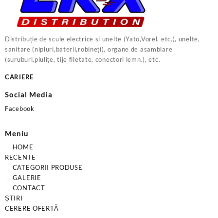
Distribuție de scule electrice si unelte (Yato,Vorel, etc.), unelte,
sanitare (nipluri,baterii,robineți), organe de asamblare
(suruburi,piulițe, tije filetate, conectori lemn.), etc.
CARIERE
Social Media
Facebook
Meniu
HOME
RECENTE
CATEGORII PRODUSE
GALERIE
CONTACT
ȘTIRI
CERERE OFERTĂ