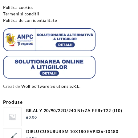
Politica cookies
Termeni si conditii
Politica de confidentialitate
Creat de
Wolf Software Solutions S.R.L.
Produse
BR.AL Y 20/90/22D/240 NI+ZA F ER+T22 (I10)
£
0.00
DIBLU CU SURUB SM 10X180 EVP336-10180