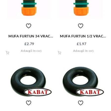
MUFA FURTUN 34 VRAC
MUFA FURTUN 1/2 VRAC
89231
89229
£
2.79
£
1.97
Adaugă în coș
Adaugă în coș