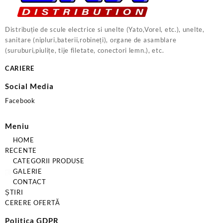
Distribuție de scule electrice si unelte (Yato,Vorel, etc.), unelte,
sanitare (nipluri,baterii,robineți), organe de asamblare
(suruburi,piulițe, tije filetate, conectori lemn.), etc.
CARIERE
Social Media
Facebook
Meniu
HOME
RECENTE
CATEGORII PRODUSE
GALERIE
CONTACT
ȘTIRI
CERERE OFERTĂ
Politica GDPR