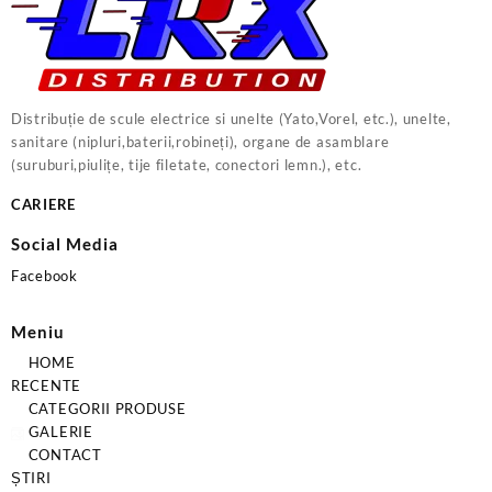
Distribuție de scule electrice si unelte (Yato,Vorel, etc.), unelte,
sanitare (nipluri,baterii,robineți), organe de asamblare
(suruburi,piulițe, tije filetate, conectori lemn.), etc.
CARIERE
Social Media
Facebook
Meniu
HOME
RECENTE
CATEGORII PRODUSE
GALERIE
CONTACT
ȘTIRI