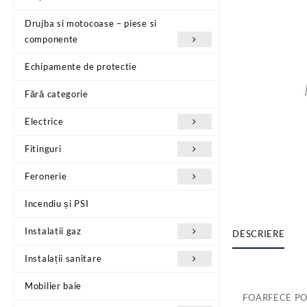
Drujba si motocoase – piese si
componente
Echipamente de protectie
Fără categorie
Electrice
Fitinguri
Feronerie
Incendiu și PSI
Instalatii gaz
DESCRIERE
Instalații sanitare
Mobilier baie
FOARFECE P