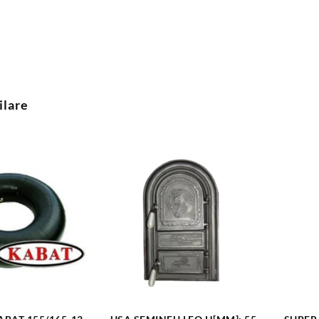
ilare