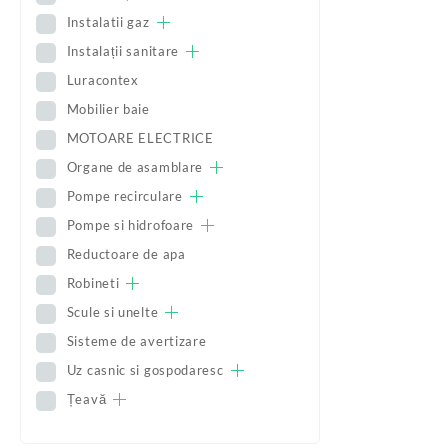
Instalatii gaz
Instalații sanitare
Luracontex
Mobilier baie
MOTOARE ELECTRICE
Organe de asamblare
Pompe recirculare
Pompe si hidrofoare
Reductoare de apa
Robineti
Scule si unelte
Sisteme de avertizare
Uz casnic si gospodaresc
Țeavă