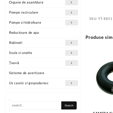
Organe de asamblare
Pompe recirculare
SKU:
YT-8831
Pompe si hidrofoare
Reductoare de apa
Produse sim
Robineti
Scule si unelte
Țeavă
Sisteme de avertizare
Uz casnic si gospodaresc
.