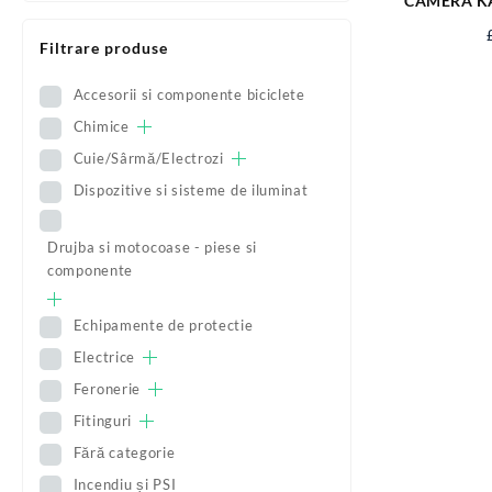
CAMERA KA
TR
Filtrare produse
Accesorii si componente biciclete
Chimice
Cuie/Sârmă/Electrozi
Dispozitive si sisteme de iluminat
Drujba si motocoase - piese si
componente
Echipamente de protectie
Electrice
Feronerie
Fitinguri
Fără categorie
Incendiu și PSI