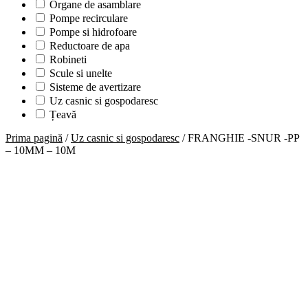
Organe de asamblare
Pompe recirculare
Pompe si hidrofoare
Reductoare de apa
Robineti
Scule si unelte
Sisteme de avertizare
Uz casnic si gospodaresc
Țeavă
Prima pagină
/
Uz casnic si gospodaresc
/ FRANGHIE -SNUR -PP
– 10MM – 10M