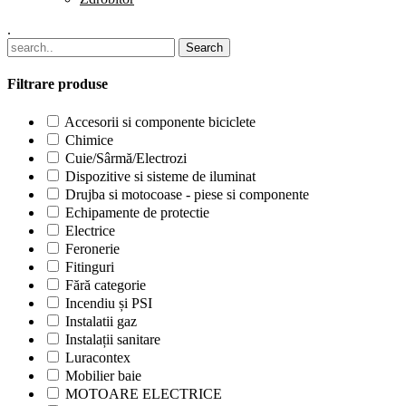
.
Filtrare produse
Accesorii si componente biciclete
Chimice
Cuie/Sârmă/Electrozi
Dispozitive si sisteme de iluminat
Drujba si motocoase - piese si componente
Echipamente de protectie
Electrice
Feronerie
Fitinguri
Fără categorie
Incendiu și PSI
Instalatii gaz
Instalații sanitare
Luracontex
Mobilier baie
MOTOARE ELECTRICE