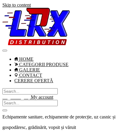
Skip to content
HOME
CATEGORII PRODUSE
GALERIE
CONTACT
CERERE OFERTĂ
Login / Signup
My account
Echipamente sanitare, echipamente de protecție, uz casnic și
gospodăresc, grădinărit, vopsit și văruit