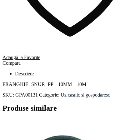
Adaugă la Favorite
Compara
Descriere
FRANGHIE -SNUR -PP – 10MM – 10M
SKU:
GPA00131
Categorie:
Uz casnic si gospodaresc
Produse similare