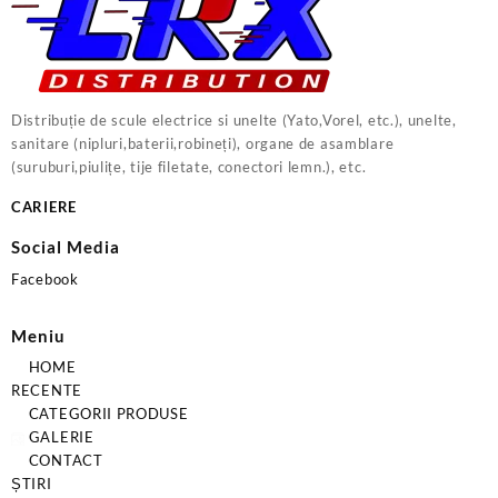
Distribuție de scule electrice si unelte (Yato,Vorel, etc.), unelte,
sanitare (nipluri,baterii,robineți), organe de asamblare
(suruburi,piulițe, tije filetate, conectori lemn.), etc.
CARIERE
Social Media
Facebook
Meniu
HOME
RECENTE
CATEGORII PRODUSE
GALERIE
CONTACT
ȘTIRI