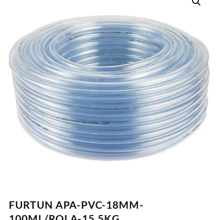
FURTUN APA-PVC-18MM-
100ML/ROLA-15.5KG