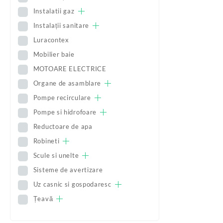
Instalatii gaz
Instalații sanitare
Luracontex
Mobilier baie
MOTOARE ELECTRICE
Organe de asamblare
Pompe recirculare
Pompe si hidrofoare
Reductoare de apa
Robineti
Scule si unelte
Sisteme de avertizare
Uz casnic si gospodaresc
Țeavă