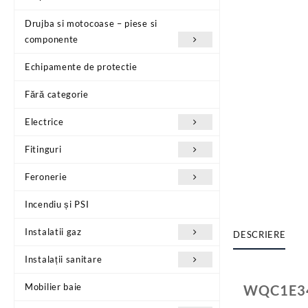
Drujba si motocoase – piese si
componente
Echipamente de protectie
Fără categorie
Electrice
Fitinguri
Feronerie
Incendiu și PSI
Instalatii gaz
DESCRIERE
Instalații sanitare
Mobilier baie
WQC1E34