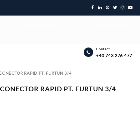
My Favourite
Wishlist
Login / Signup
My account
Contact
+40 743 276 477
CONECTOR RAPID PT. FURTUN 3/4
CONECTOR RAPID PT. FURTUN 3/4