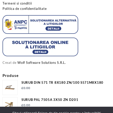
Termeni si conditii
Politica de confidentialitate
Creat de
Wolf Software Solutions S.R.L.
Produse
SURUB DIN 571 TR 8X180 ZN/100 S571M8X180
£
0.00
SURUB PAL 7505A 3X50 ZN D201
£
0.00