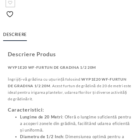
DESCRIERE
Descriere Produs
WYP1E20 WF-FURTUN DE GRADINA 1/2 20M
Îngrijiți-vă grădina cu ușurință folosind
WYP1E20 WF-FURTUN
DE GRADINA 1/2 20M
. Acest furtun de grădină de 20 de metri este
ideal pentru irigarea plantelor, udarea florilor și diverse activități
de grădinărit.
Caracteristici:
Lungime de 20 Metri
: Oferă o lungime suficientă pentru
a acoperi zonele din grădină, facilitând udarea eficientă
și uniformă.
Diametru de 1/2 Inch
: Dimensiunea optimă pentru a