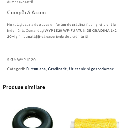
dumneavoastră!
Cumpără Acum
Nu ratați ocazia de a avea un furtun de grădină fiabil și eficient la
îndemână. Comandați
WYP1E20 WF-FURTUN DE GRADINA 1/2
20M
și îmbunătățiți-vă experiența de grădinărit!
SKU:
WYP1E20
Categorii:
Furtun apa
,
Gradinarit
,
Uz casnic si gospodaresc
Produse similare