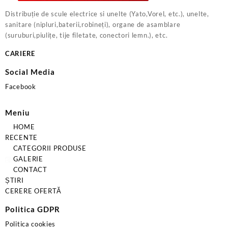
Distribuție de scule electrice si unelte (Yato,Vorel, etc.), unelte,
sanitare (nipluri,baterii,robineți), organe de asamblare
(suruburi,piulițe, tije filetate, conectori lemn.), etc.
CARIERE
Social Media
Facebook
Meniu
HOME
RECENTE
CATEGORII PRODUSE
GALERIE
CONTACT
ȘTIRI
CERERE OFERTĂ
Politica GDPR
Politica cookies