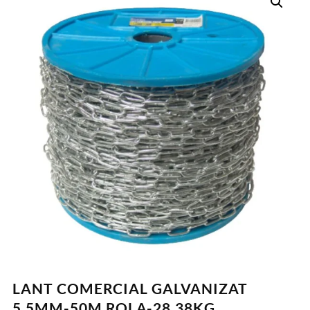
LANT COMERCIAL GALVANIZAT
5.5MM-50M ROLA-28.38KG