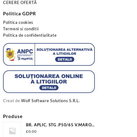
CERERE OFERTĂ
Politica GDPR
Politica cookies
Termeni si conditii
Politica de confidentialitate
Creat de
Wolf Software Solutions S.R.L.
Produse
BR. APLIC. STG .P50/65 V.MARO
12009P506500VM2LV
£
0.00