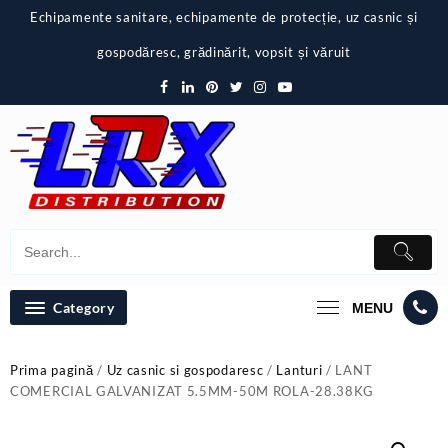
Skip
Echipamente sanitare, echipamente de protecție, uz casnic și
to
content
gospodăresc, grădinărit, vopsit și văruit
Category
MENU
Prima pagină
/
Uz casnic si gospodaresc
/
Lanturi
/ LANT
COMERCIAL GALVANIZAT 5.5MM-50M ROLA-28.38KG