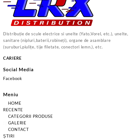
Distribuție de scule electrice si unelte (Yato,Vorel, etc.), unelte,
sanitare (nipluri,baterii,robineți), organe de asamblare
(suruburi,piulițe, tije filetate, conectori lemn.), etc.
CARIERE
Social Media
Facebook
Meniu
HOME
RECENTE
CATEGORII PRODUSE
GALERIE
CONTACT
ȘTIRI