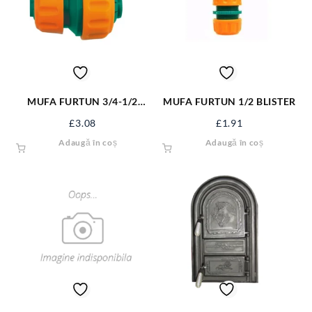
MUFA FURTUN 3/4-1/2
MUFA FURTUN 1/2 BLISTER
(inadire) 89234
£
3.08
£
1.91
Adaugă în coș
Adaugă în coș