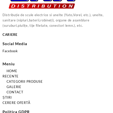
Distribuție de scule electrice si unelte (Yato,Vorel, etc.), unelte,
sanitare (nipluri,baterii,robineți), organe de asamblare
(suruburi,piulițe, tije filetate, conectori lemn.), etc.
CARIERE
Social Media
Facebook
Meniu
HOME
RECENTE
CATEGORII PRODUSE
GALERIE
CONTACT
ȘTIRI
CERERE OFERTĂ
Politica GDPR