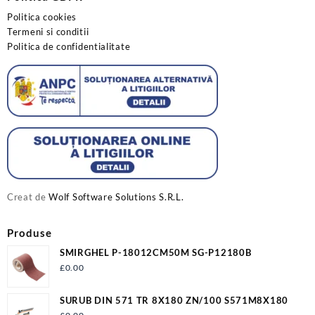
Politica cookies
Termeni si conditii
Politica de confidentialitate
Creat de
Wolf Software Solutions S.R.L.
Produse
SMIRGHEL P-18012CM50M SG-P12180B
£
0.00
SURUB DIN 571 TR 8X180 ZN/100 S571M8X180