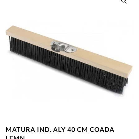
MATURA IND. ALY 40 CM COADA
LEMN