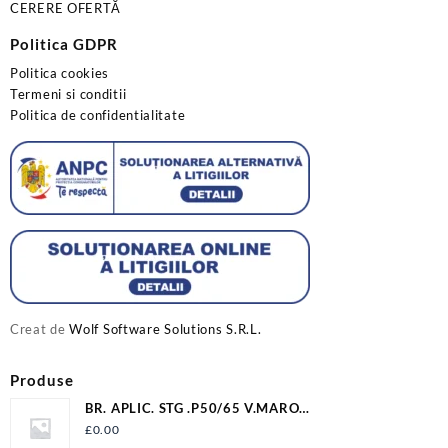
CERERE OFERTĂ
Politica GDPR
Politica cookies
Termeni si conditii
Politica de confidentialitate
Creat de
Wolf Software Solutions S.R.L.
Produse
BR. APLIC. STG .P50/65 V.MARO
12009P506500VM2LV
£
0.00