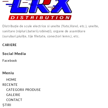
Distribuție de scule electrice si unelte (Yato,Vorel, etc.), unelte,
sanitare (nipluri,baterii,robineți), organe de asamblare
(suruburi,piulițe, tije filetate, conectori lemn.), etc.
CARIERE
Social Media
Facebook
Meniu
HOME
RECENTE
CATEGORII PRODUSE
GALERIE
CONTACT
ȘTIRI