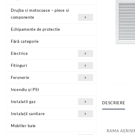
Drujba si motocoase – piese si
componente
Echipamente de protectie
Fără categorie
Electrice
Fitinguri
Feronerie
Incendiu și PSI
Instalatii gaz
DESCRIERE
Instalații sanitare
Mobilier baie
RAMA AERISI