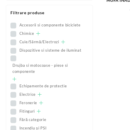
MUFA INADI
Filtrare produse
Accesorii si componente biciclete
Chimice
Cuie/Sârmă/Electrozi
Dispozitive si sisteme de iluminat
Drujba si motocoase - piese si
componente
Echipamente de protectie
Electrice
Feronerie
Fitinguri
Fără categorie
Incendiu și PSI