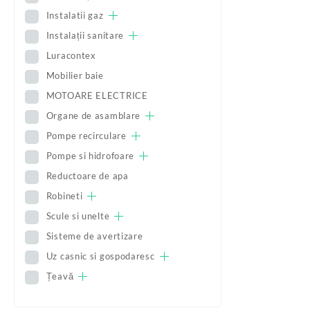
Instalatii gaz
Instalații sanitare
Luracontex
Mobilier baie
MOTOARE ELECTRICE
Organe de asamblare
Pompe recirculare
Pompe si hidrofoare
Reductoare de apa
Robineti
Scule si unelte
Sisteme de avertizare
Uz casnic si gospodaresc
Țeavă