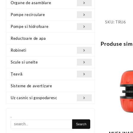
Organe de asamblare
Pompe recirculare
SKU:
TRU6
Pompe si hidrofoare
Reductoare de apa
Produse sim
Robineti
Scule si unelte
Țeavă
Sisteme de avertizare
Uz casnic si gospodaresc
.