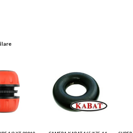
ilare