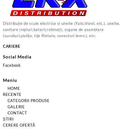
Distribuție de scule electrice si unelte (Yato,Vorel, etc.), unelte,
sanitare (nipluri,baterii,robineți), organe de asamblare
(suruburi,piulițe, tije filetate, conectori lemn.), etc.
CARIERE
Social Media
Facebook
Meniu
HOME
RECENTE
CATEGORII PRODUSE
GALERIE
CONTACT
ȘTIRI
CERERE OFERTĂ