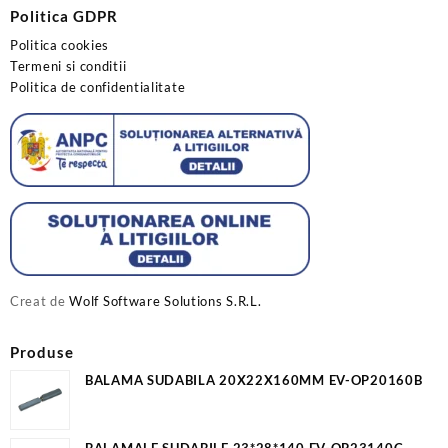
Politica GDPR
Politica cookies
Termeni si conditii
Politica de confidentialitate
Creat de
Wolf Software Solutions S.R.L.
Produse
BALAMA SUDABILA 20X22X160MM EV-OP20160B
BALAMALE SUDABILE 23*28*140 EV-OP23140C