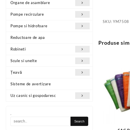
Organe de asamblare
Pompe recirculare
SKU:
YM7508
Pompe si hidrofoare
Reductoare de apa
Produse sim
Robineti
Scule si unelte
Țeavă
Sisteme de avertizare
Uz casnic si gospodaresc
.