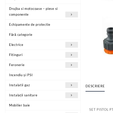
Drujba si motocoase – piese si
componente
Echipamente de protectie
Fără categorie
Electrice
Fitinguri
Feronerie
Incendiu și PSI
Instalatii gaz
DESCRIERE
Instalații sanitare
Mobilier baie
SET PISTOL 