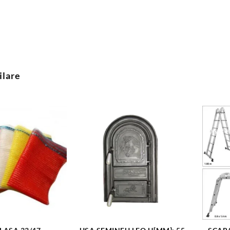
ilare