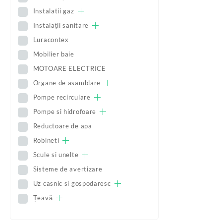
Instalatii gaz
Instalații sanitare
Luracontex
Mobilier baie
MOTOARE ELECTRICE
Organe de asamblare
Pompe recirculare
Pompe si hidrofoare
Reductoare de apa
Robineti
Scule si unelte
Sisteme de avertizare
Uz casnic si gospodaresc
Țeavă