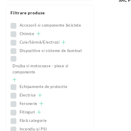
SAC P
Filtrare produse
Accesorii si componente biciclete
Chimice
Cuie/Sârmă/Electrozi
Dispozitive si sisteme de iluminat
Drujba si motocoase - piese si
componente
Echipamente de protectie
Electrice
Feronerie
Fitinguri
Fără categorie
Incendiu și PSI