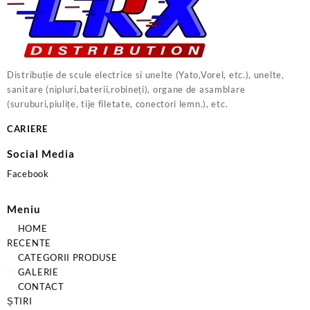
Distribuție de scule electrice si unelte (Yato,Vorel, etc.), unelte,
sanitare (nipluri,baterii,robineți), organe de asamblare
(suruburi,piulițe, tije filetate, conectori lemn.), etc.
CARIERE
Social Media
Facebook
Meniu
HOME
RECENTE
CATEGORII PRODUSE
GALERIE
CONTACT
ȘTIRI