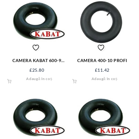
CAMERA KABAT 600-9
CAMERA 400-10 PROFI
V6.02.2 600-9KB
£
25.80
£
11.42
Adaugă în coș
Adaugă în coș