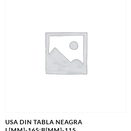
USA DIN TABLA NEAGRA
L[MM]-165;B[MM]-115