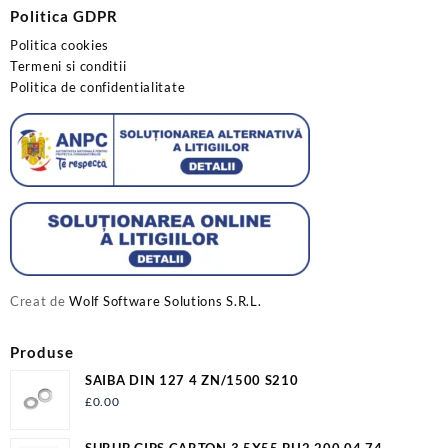
Politica GDPR
Politica cookies
Termeni si conditii
Politica de confidentialitate
Creat de
Wolf Software Solutions S.R.L.
Produse
SAIBA DIN 127 4 ZN/1500 S210
£
0.00
SURUB GIPS CARTON 3.5X55 PH2 200.04.74