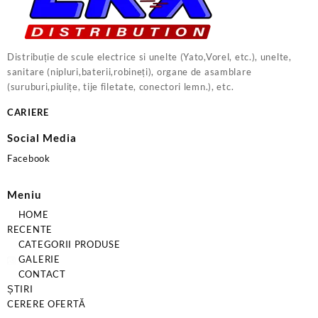
Distribuție de scule electrice si unelte (Yato,Vorel, etc.), unelte,
sanitare (nipluri,baterii,robineți), organe de asamblare
(suruburi,piulițe, tije filetate, conectori lemn.), etc.
CARIERE
Social Media
Facebook
Meniu
HOME
RECENTE
CATEGORII PRODUSE
GALERIE
CONTACT
ȘTIRI
CERERE OFERTĂ