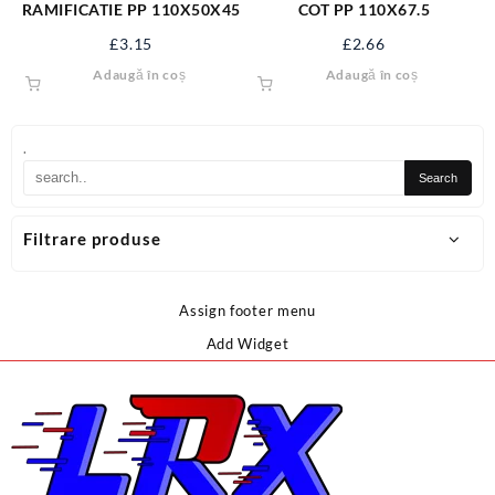
RAMIFICATIE PP 110X50X45
COT PP 110X67.5
£
3.15
£
2.66
Adaugă în coș
Adaugă în coș
.
Filtrare produse
Assign footer menu
Add Widget