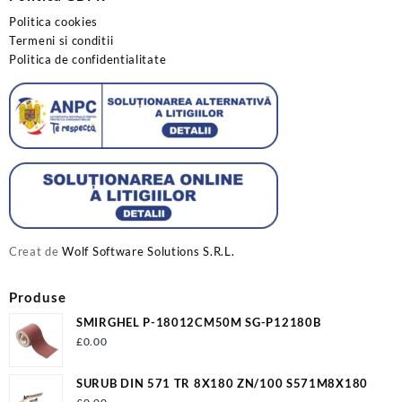
Politica cookies
Termeni si conditii
Politica de confidentialitate
Creat de
Wolf Software Solutions S.R.L.
Produse
SMIRGHEL P-18012CM50M SG-P12180B
£
0.00
SURUB DIN 571 TR 8X180 ZN/100 S571M8X180