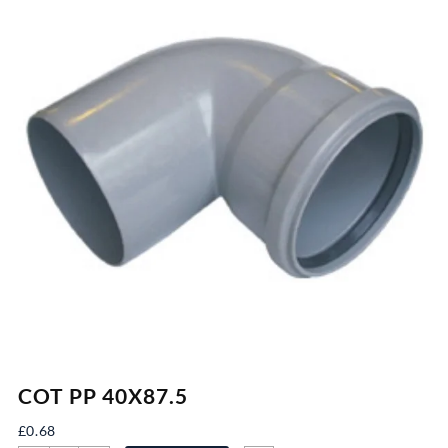
COT PP 40X87.5
£
0.68