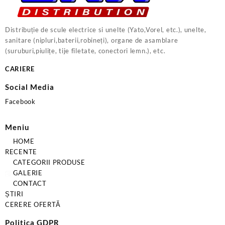
Distribuție de scule electrice si unelte (Yato,Vorel, etc.), unelte,
sanitare (nipluri,baterii,robineți), organe de asamblare
(suruburi,piulițe, tije filetate, conectori lemn.), etc.
CARIERE
Social Media
Facebook
Meniu
HOME
RECENTE
CATEGORII PRODUSE
GALERIE
CONTACT
ȘTIRI
CERERE OFERTĂ
Politica GDPR