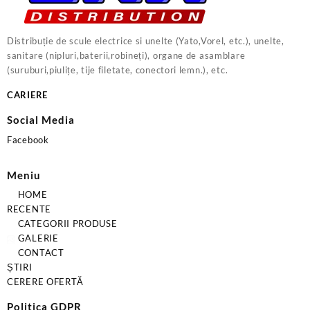
Distribuție de scule electrice si unelte (Yato,Vorel, etc.), unelte,
sanitare (nipluri,baterii,robineți), organe de asamblare
(suruburi,piulițe, tije filetate, conectori lemn.), etc.
CARIERE
Social Media
Facebook
Meniu
HOME
RECENTE
CATEGORII PRODUSE
GALERIE
CONTACT
ȘTIRI
CERERE OFERTĂ
Politica GDPR