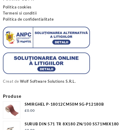
Politica cookies
Termeni si conditii
Politica de confidentialitate
Creat de
Wolf Software Solutions S.R.L.
Produse
SMIRGHEL P-18012CM50M SG-P12180B
£
0.00
SURUB DIN 571 TR 8X180 ZN/100 S571M8X180